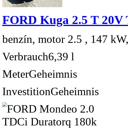
FORD Kuga 2.5 T 20V 
benzín, motor 2.5 , 147 kW
Verbrauch
6,39 l
Meter
Geheimnis
Investition
Geheimnis