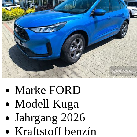
Marke
FORD
Modell
Kuga
Jahrgang
2026
Kraftstoff
benzín