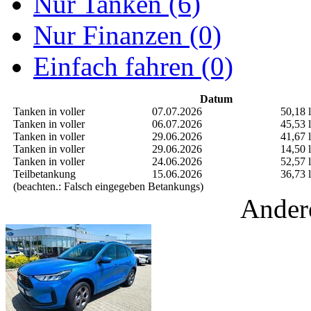
Nur Tanken (6)
Nur Finanzen (0)
Einfach fahren (0)
Datum
Tanken in voller
07.07.2026
50,18 l
Tanken in voller
06.07.2026
45,53 l
Tanken in voller
29.06.2026
41,67 l
Tanken in voller
29.06.2026
14,50 l
Tanken in voller
24.06.2026
52,57 l
Teilbetankung
15.06.2026
36,73 l
(beachten.: Falsch eingegeben Betankungs)
Ander