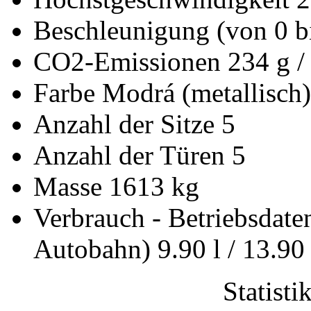
Beschleunigung (von 0 b
CO2-Emissionen
234 g /
Farbe
Modrá (metallisch)
Anzahl der Sitze
5
Anzahl der Türen
5
Masse
1613 kg
Verbrauch - Betriebsdat
Autobahn)
9.90 l / 13.90 
Statist