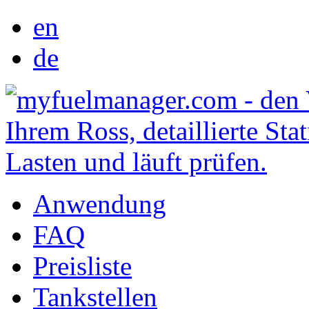
en
de
Anwendung
FAQ
Preisliste
Tankstellen